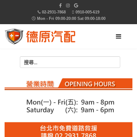
02-2931-7868
0910-005-619
Mon - Fri 09:00-20:00 Sat 09:00-18:00