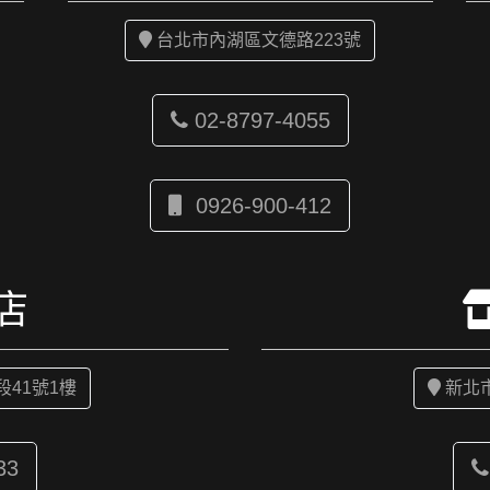
台北市內湖區文德路223號
02-8797-4055
0926-900-412
店
41號1樓
新北
33