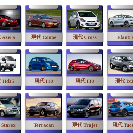
Azera
現代 Coupe
現代 Cross
Elantr
 Hd35
現代 I10
現代 I30
現代 Ix
Starex
Terracan
現代 Trajet
現代 Tucs