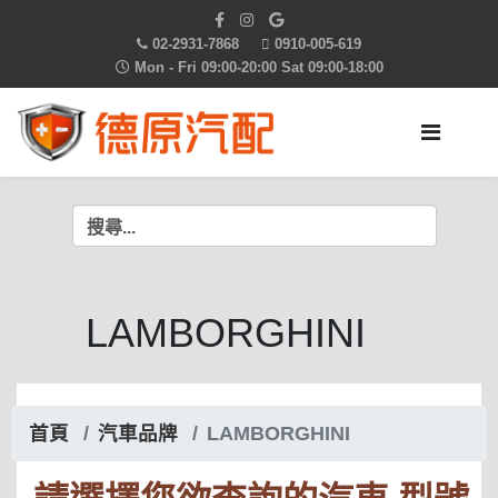
02-2931-7868
0910-005-619
Mon - Fri 09:00-20:00 Sat 09:00-18:00
LAMBORGHINI
首頁
汽車品牌
LAMBORGHINI