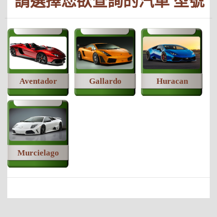
請選擇您欲查詢的汽車 型號
Aventador
Gallardo
Huracan
Murcielago