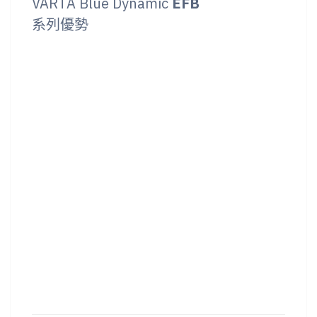
VARTA Blue Dynamic
EFB
系列優勢