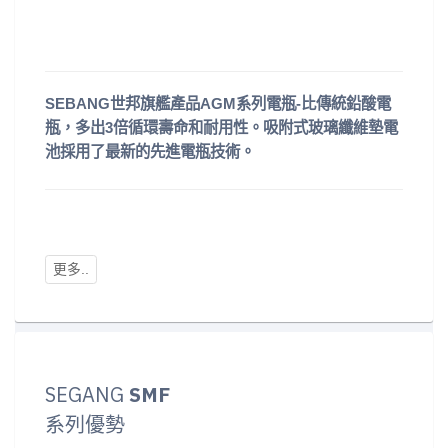
SEBANG世邦旗艦產品AGM系列電瓶-比傳統鉛酸電
瓶，多出3倍循環壽命和耐用性。吸附式玻璃纖維墊電
池採用了最新的先進電瓶技術。
SEGANG
SMF
系列優勢