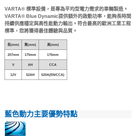
VARTA® 標準設備，是專為平均型電力需求的車輛製造。
VARTA® Blue Dynamic提供額外的啟動功率，能夠長時間
持續供應穩定與高性能動力輸出。符合最高的歐洲工業工程
標準，您將獲得最佳體驗與品質。
長(mm)
寛(mm)
高(mm)
207mm
175mm
175mm
V
AH
CCA
12V
52AH
520A(EN/CCA)
藍色動力主要優勢特點