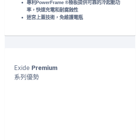
專利PowerFrame ®極板提供可靠的冷起動功
率，快速充電和耐腐蝕性
迷宮上蓋技術，免維護電瓶
Exide
Premium
系列優勢