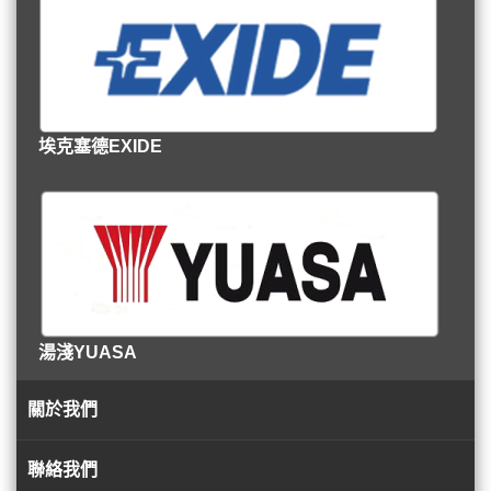
埃克塞德EXIDE
湯淺YUASA
關於我們
聯絡我們