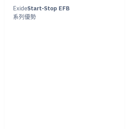
Exide
Start-Stop EFB
系列優勢