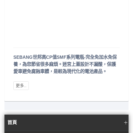
SEBANG世邦高CP值SMF系列電瓶-完全免加水免保
養，為您節省很多麻煩。迷宮上蓋設計不漏酸，保護
愛車避免腐蝕車體，是較為現代化的電池產品。
首頁