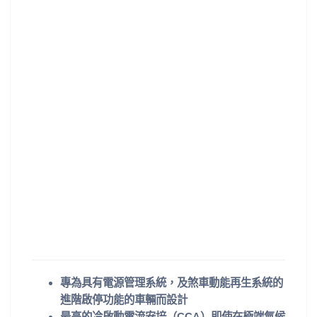
專為具有電源管理系統，及煞車動能再生系統的
進階啟停功能的車輛而設計
最高的冷啟動電流安培（CCA）即使在極端氣候