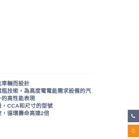
能車輛而設計
電瓶技術，為高度電電能需求設備的汽
一的高性能表現
，CCA和尺寸的型號
較，循環壽命高達2倍