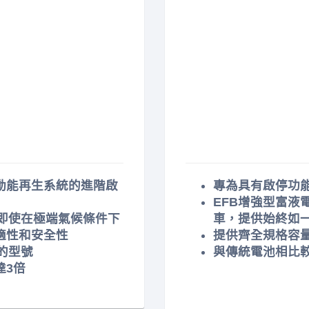
動能再生系統的進階啟
專為具有啟停功
EFB增強型富液
即使在極端氣候條件下
車，提供始終如
適性和安全性
提供齊全規格容量
的型號
與傳統電池相比
達3倍