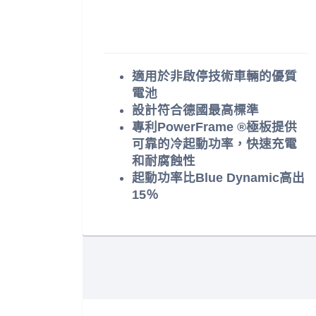
適用於非啟停技術車輛的優質
電池
設計符合德國最高標準
專利PowerFrame ®極板提供
可靠的冷起動功率，快速充電
和耐腐蝕性
起動功率比Blue Dynamic高出
15％