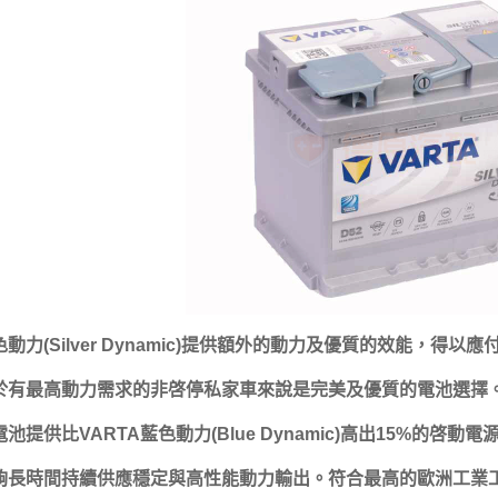
色動力(Silver Dynamic)提供額外的動力及優質的效能，
於有最高動力需求的非啓停私家車來說是完美及優質的電池選擇
電池提供比VARTA藍色動力(Blue Dynamic)高出15%的
夠長時間持續供應穩定與高性能動力輸出。符合最高的歐洲工業