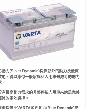
動力(Silver Dynamic)提供額外的動力及優質
效能，得以應付一般家庭私人用車最嚴苛的動力
求
，
於有最高動力需求的非啓停私人用車來說是完美
優質的電池選擇。
池提供比VARTA藍色動力(Blue Dynamic)高