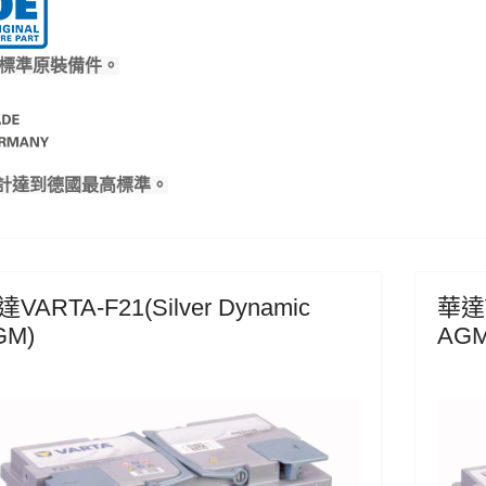
E標準原裝備件。
計達到德國最高標準。
VARTA-F21(Silver Dynamic
華達V
GM)
AGM