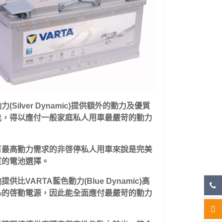
力(Silver Dynamic)提供額外的動力及優質
能，得以應付一般家庭私人用車最嚴苛的動力
，
有最高動力需求的非啓停私人用車來說是完美
質的電池選擇。
提供比VARTA藍色動力(Blue Dynamic)高
5%的啓動電源，因此能全面應付最嚴苛的動力
。