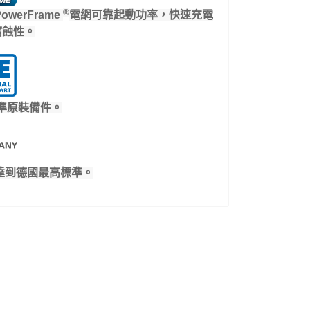
®
owerFrame
電網可靠起動功率，快速充電
腐蝕性。
準原裝備件。
達到德國最高標準。