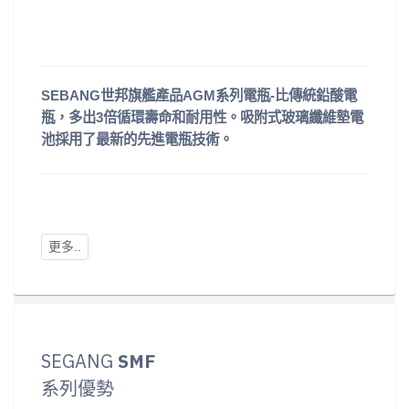
SEBANG世邦旗艦產品AGM系列電瓶-比傳統鉛酸電
瓶，多出3倍循環壽命和耐用性。吸附式玻璃纖維墊電
池採用了最新的先進電瓶技術。
SEGANG
SMF
系列優勢