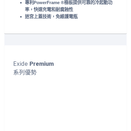
專利PowerFrame ®極板提供可靠的冷起動功
率，快速充電和耐腐蝕性
迷宮上蓋技術，免維護電瓶
Exide
Premium
系列優勢