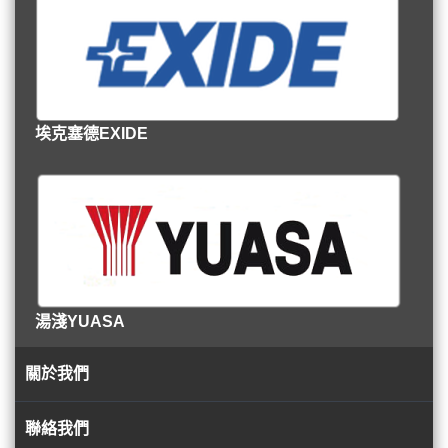
埃克塞德EXIDE
湯淺YUASA
關於我們
聯絡我們