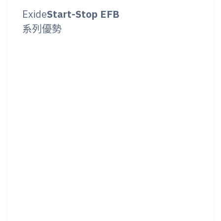
Exide
Start-Stop EFB
系列優勢