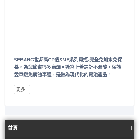
SEBANG世邦高CP值SMF系列電瓶-完全免加水免保
養，為您節省很多麻煩。迷宮上蓋設計不漏酸，保護
愛車避免腐蝕車體，是較為現代化的電池產品。
首頁