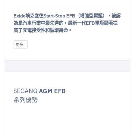
Exide埃克塞德Start-Stop EFB（增強型電瓶），被認
為是汽車行業中最先進的，最新一代EFB電瓶顯著提
高了充電接受性和循環壽命。
SEGANG
AGM EFB
系列優勢