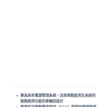
專為具有電源管理系統，及煞車動能再生系統的
進階啟停功能的車輛而設計
最高的冷啟動電流安培（CCA）即使在極端氣候