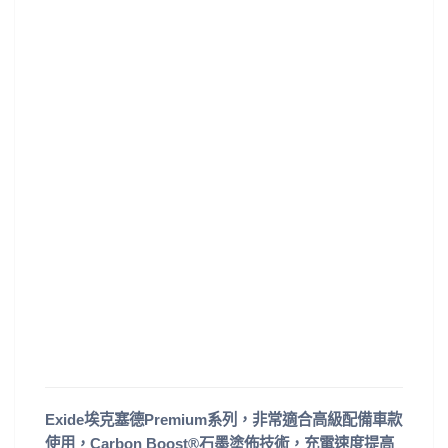
Exide埃克塞德Premium系列，非常適合高級配備車款
使用，Carbon Boost®石墨塗佈技術，充電速度提高