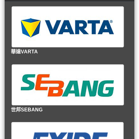
華達VARTA
世邦SEBANG