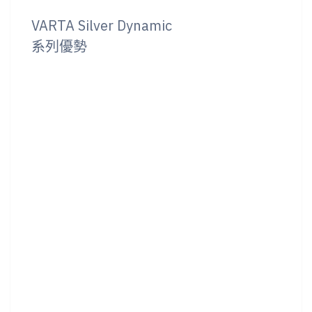
VARTA Silver Dynamic
系列優勢