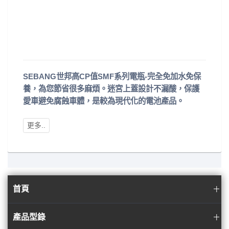
SEBANG世邦高CP值SMF系列電瓶-完全免加水免保
養，為您節省很多麻煩。迷宮上蓋設計不漏酸，保護
愛車避免腐蝕車體，是較為現代化的電池產品。
首頁
產品型錄