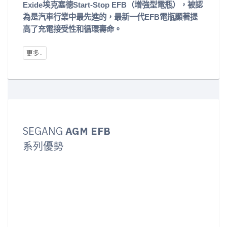
Exide埃克塞德Start-Stop EFB（增強型電瓶），被認
為是汽車行業中最先進的，最新一代EFB電瓶顯著提
高了充電接受性和循環壽命。
SEGANG
AGM EFB
系列優勢