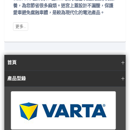
養，為您節省很多麻煩。迷宮上蓋設計不漏酸，保護
愛車避免腐蝕車體，是較為現代化的電池產品。
首頁
產品型錄