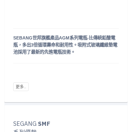
SEBANG世邦旗艦產品AGM系列電瓶-比傳統鉛酸電
瓶，多出3倍循環壽命和耐用性。吸附式玻璃纖維墊電
池採用了最新的先進電瓶技術。
SEGANG
SMF