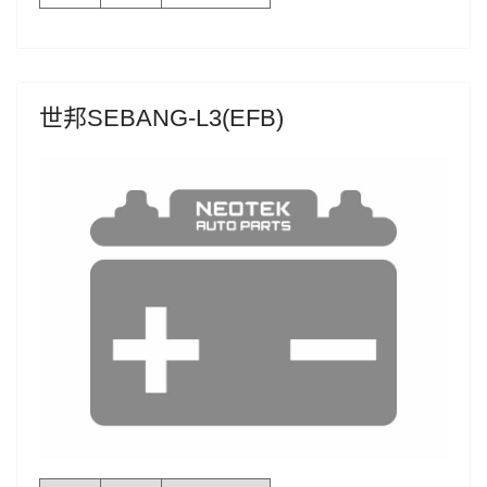
世邦SEBANG-L3(EFB)