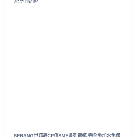
系列優勢
SEBANG世邦高CP值SMF系列電瓶-完全免加水免保